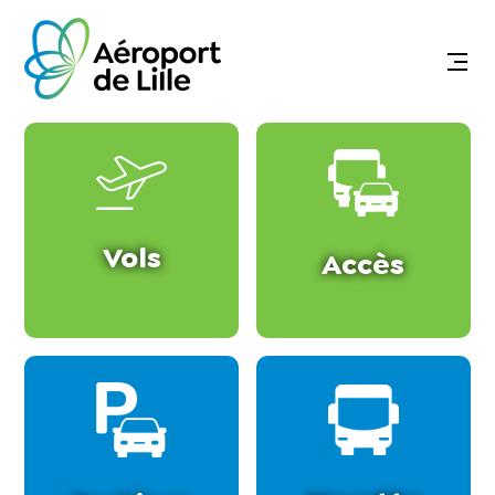
Vols
Accès