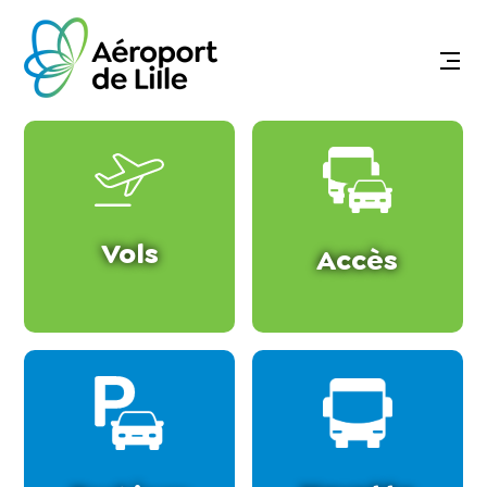
Vols
Accès