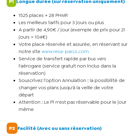
P1
Longue durée (sur réservation uniquement)
1525 places + 28 PHMR
Les meilleurs tarifs pour 3 jours ou plus
A partir de 4,90€ / jour (exemple de prix pour 21
jours = 104€)
Votre place réservée et assurée, en réservant sur
notre site
www.resa-parcs.com
Service de transfert rapide par bus vers
l'aérogare (service gratuit non inclus dans la
réservation)
Souscrivez l’option Annulation : la possibilité de
changer vos plans jusqu'à la veille de votre
départ
Attention : Le P1 n'est pas réservable pour le jour
même
P2
Facilité (Avec ou sans réservation)